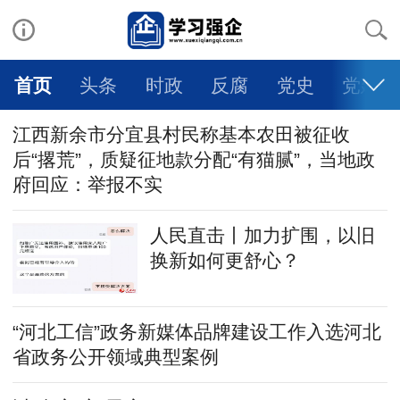
首页
头条
时政
反腐
党史
党建
江西新余市分宜县村民称基本农田被征收
后“撂荒”，质疑征地款分配“有猫腻”，当地政
府回应：举报不实
人民直击丨加力扩围，以旧
换新如何更舒心？
“河北工信”政务新媒体品牌建设工作入选河北
省政务公开领域典型案例