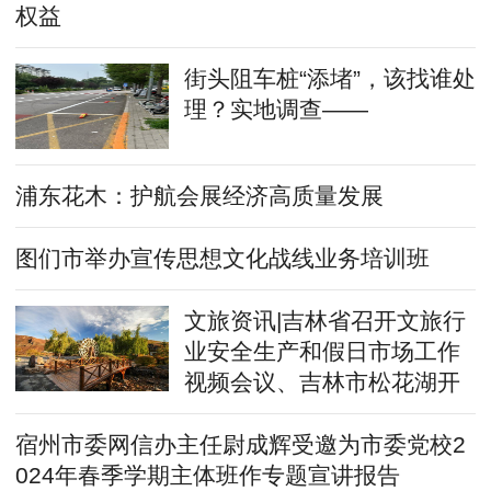
权益
街头阻车桩“添堵”，该找谁处
理？实地调查——
浦东花木：护航会展经济高质量发展
图们市举办宣传思想文化战线业务培训班
文旅资讯|吉林省召开文旅行
业安全生产和假日市场工作
视频会议、吉林市松花湖开
江鱼美食节启幕……
宿州市委网信办主任尉成辉受邀为市委党校2
024年春季学期主体班作专题宣讲报告