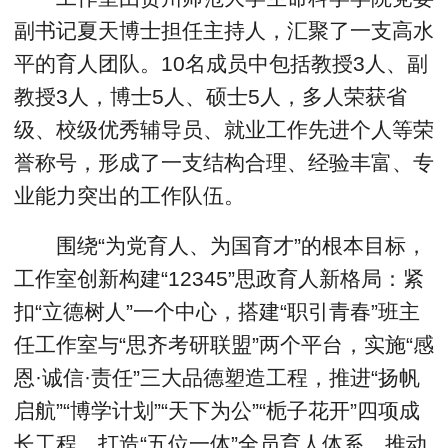
副书记夏天博士担任主持人，汇聚了一支高水
平的育人团队。10名成员中包括教授3人、副
教授3人，博士5人、硕士5人，多人荣获省
级、校级优秀辅导员、就业工作先进个人等荣
誉称号，形成了一支结构合理、经验丰富、专
业能力突出的工作队伍。
围绕“为党育人、为国育才”的根本目标，
工作室创新构建“12345”思政育人新格局：紧
扣“立德树人”一个中心，搭建“职引青春”班主
任工作室与“思齐考研联盟”两个平台，实施“感
恩·诚信·责任”三大品德塑造工程，推进“扬帆
启航”“博学计划”“天下为公”“栀子花开”四项成
长工程，打造“五位一体”全员育人体系，推动