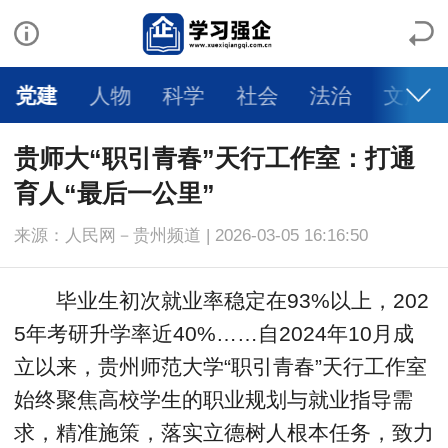
党建
人物
科学
社会
法治
文旅
贵师大“职引青春”天行工作室：打通
育人“最后一公里”
来源：人民网－贵州频道 | 2026-03-05 16:16:50
毕业生初次就业率稳定在93%以上，202
5年考研升学率近40%……自2024年10月成
立以来，贵州师范大学“职引青春”天行工作室
始终聚焦高校学生的职业规划与就业指导需
求，精准施策，落实立德树人根本任务，致力