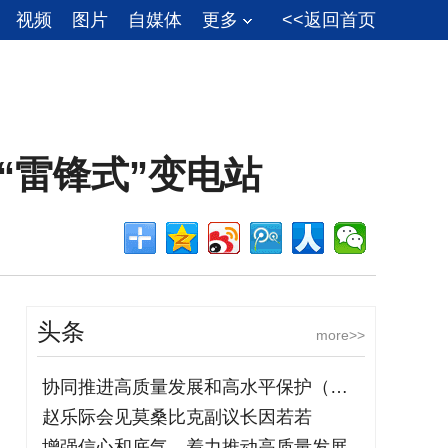
视频
图片
自媒体
更多
<<返回首页
“雷锋式”变电站
头条
more>>
协同推进高质量发展和高水平保护（美丽中
赵乐际会见莫桑比克副议长因若若
增强信心和底气，着力推动高质量发展