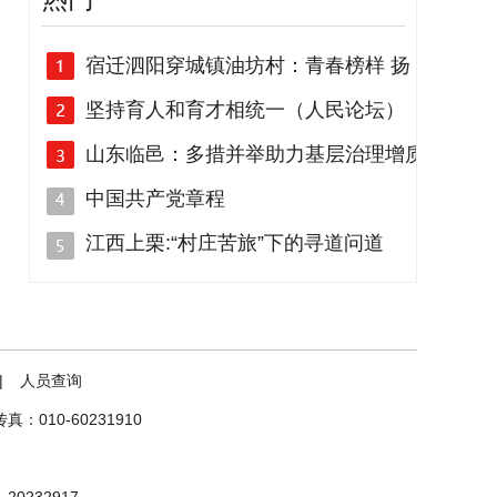
宿迁泗阳穿城镇油坊村：青春榜样 扬
坚持育人和育才相统一（人民论坛）
山东临邑：多措并举助力基层治理增质
中国共产党章程
江西上栗:“村庄苦旅”下的寻道问道
|
人员查询
传真：010-60231910