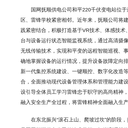
国网抚顺供电公司和平220千伏变电站位
区、雷锋学校紧密相邻。近年来，抚顺公司将建
践紧密结合，积极打造基于VR技术、体感技术
台与设备运行状态智能监视系统，通过高清摄
无线传输技术，实现和平变的远程智能巡视、
确地掌握设备的运行情况，提升设备故障定向
新一代集控系统建设、一键顺控、数字化改造
合，全面推动现代设备管理体系和管理能力建
设引导全体员工学习雷锋忠于职守的高尚精神
融入安全生产全过程，将雷锋精神全面融入生
在东北振兴“滚石上山、爬坡过坎”的阶段