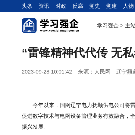
头条
资讯
时政
反腐
党史
党建
人物
学习强企
>
主
“雷锋精神代代传 无私
2023-09-28 10:01:42 来源：人民网－辽
今年以来，国网辽宁电力抚顺供电公司将
促进数字技术与电网设备管理业务有效融合，全
振兴发展。