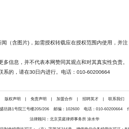
新闻（含图片)，如需授权转载应在授权范围内使用，并注
更多信息，并不代表本网赞同其观点和对其真实性负责。
，请在30日内进行。电话：010-60200664
|
版权声明
|
免责声明
|
加盟合作
|
招聘英才
|
联系我们
坊路1号院三号楼205/206
邮编：102600
电话：010-60200664
法律顾问：北京昊庭律师事务所 涂水华