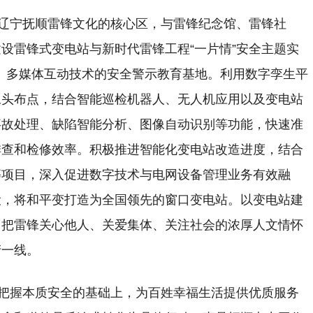
于辽宁抚顺雷锋文化的核心区，与雷锋纪念馆、雷锋社
设雷锋式变电站与新时代雷锋工程“一片情”安全主题实
、多媒体互动技术的安全警示教育基地。利用数字孪生平
像头布点，结合智能巡检机器人、无人机应用以及变电站
事故处理、缺陷智能分析、图像自动识别等功能，快速准
排查和检修效率。积极推进智能化变电站改造进度，结合
等项目，深入促进数字技术与电网设备管理业务有效融
设，将和平变打造为全国领先的窗口变电站。以变电站建
，把雷锋关心他人、关爱集体、关注社会的浓厚人文情怀
产一线。
，把握本质安全的基础上，为百姓幸福生活提供优质服务