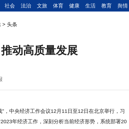
社会
法治
文旅
体育
健康
生活
教育
舆情
站
>
头条
力推动高质量发展
民日报
”，中央经济工作会议12月11日至12日在北京举行，习
023年经济工作，深刻分析当前经济形势，系统部署20