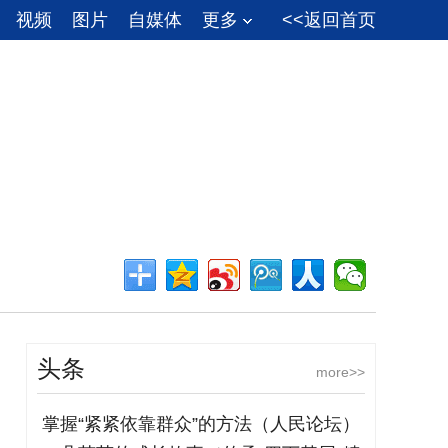
视频
图片
自媒体
更多
<<返回首页
头条
more>>
掌握“紧紧依靠群众”的方法（人民论坛）