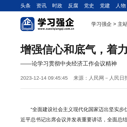
头条
资讯
时政
反腐
党史
党建
人物
学习强企
>
主
增强信心和底气，着
——论学习贯彻中央经济工作会议精神
2023-12-14 09:45:45 来源：人民网－人
“全面建设社会主义现代化国家迈出坚实步伐
近平总书记出席会议并发表重要讲话，全面总结2