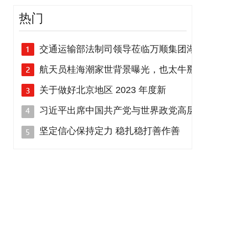
热门
交通运输部法制司领导莅临万顺集团湖
航天员桂海潮家世背景曝光，也太牛掰
关于做好北京地区 2023 年度新
习近平出席中国共产党与世界政党高层
坚定信心保持定力 稳扎稳打善作善