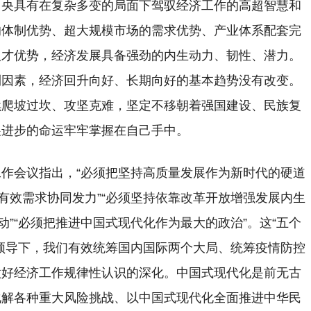
中央具有在复杂多变的局面下驾驭经济工作的高超智慧和
的体制优势、超大规模市场的需求优势、产业体系配套完
人才优势，经济发展具备强劲的内生动力、韧性、潜力。
利因素，经济回升向好、长期向好的基本趋势没有改变。
续爬坡过坎、攻坚克难，坚定不移朝着强国建设、民族复
展进步的命运牢牢掌握在自己手中。
作会议指出，“必须把坚持高质量发展作为新时代的硬道
有效需求协同发力”“必须坚持依靠改革开放增强发展内生
动”“必须把推进中国式现代化作为最大的政治”。这“五个
领导下，我们有效统筹国内国际两个大局、统筹疫情防控
做好经济工作规律性认识的深化。中国式现代化是前无古
化解各种重大风险挑战、以中国式现代化全面推进中华民