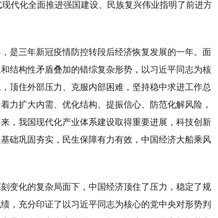
式现代化全面推进强国建设、民族复兴伟业指明了前进方
年，是三年新冠疫情防控转段后经济恢复发展的一年。面
性和结构性矛盾叠加的错综复杂形势，以习近平同志为核
上，顶住外部压力、克服内部困难，坚持稳中求进工作总
，着力扩大内需、优化结构、提振信心、防范化解风险，
年来，我国现代化产业体系建设取得重要进展，科技创新
展基础巩固夯实，民生保障有力有效，中国经济大船乘风
深刻变化的复杂局面下，中国经济顶住了压力，稳定了规
成绩，充分印证了以习近平同志为核心的党中央对形势判