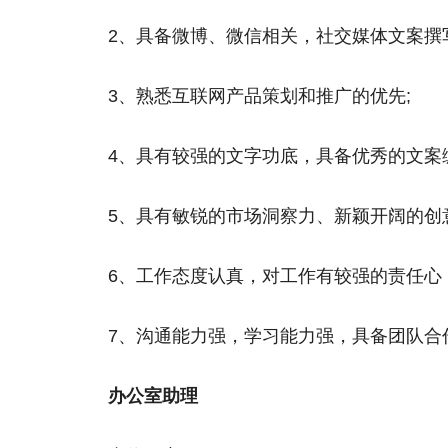
2、具备微博、微信相关，社交媒体文案撰
3、熟悉互联网产品策划和推广的优先;
4、具有较强的文字功底，具备优秀的文案编
5、具有敏锐的市场洞察力、新颖开阔的创
6、工作态度认真，对工作有较强的责任心
7、沟通能力强，学习能力强，具备团队合
办公室助理