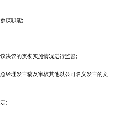
参谋职能;
议决议的贯彻实施情况进行监督;
写总经理发言稿及审核其他以公司名义发言的文
定;