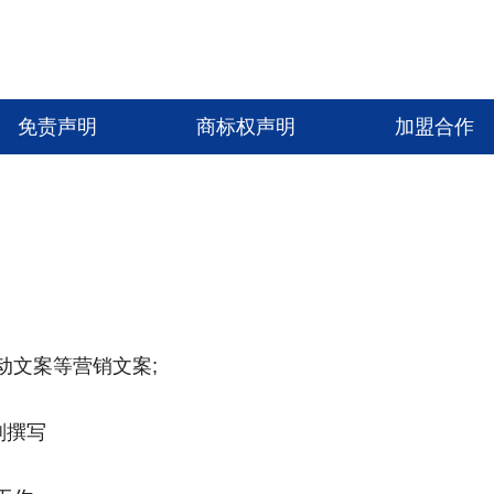
免责声明
商标权声明
加盟合作
动文案等营销文案;
划撰写