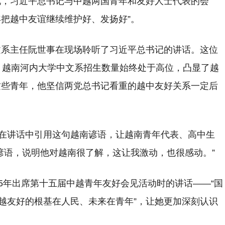
说，习近平总书记与中越两国青年和友好人士代表的会
年把越中友谊继续维护好、发扬好”。
文系主任阮世事在现场聆听了习近平总书记的讲话。这位
，越南河内大学中文系招生数量始终处于高位，凸显了越
这些青年，他坚信两党总书记看重的越中友好关系一定后
记在讲话中引用这句越南谚语，让越南青年代表、高中生
谚语，说明他对越南很了解，这让我激动，也很感动。”
15年出席第十五届中越青年友好会见活动时的讲话——“国
中越友好的根基在人民、未来在青年”，让她更加深刻认识