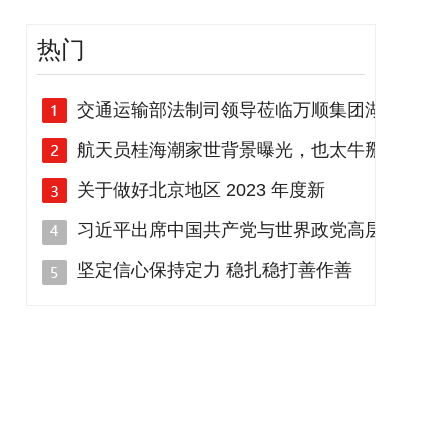
热门
交通运输部法制司领导莅临万顺集团湖
航天员桂海潮家世背景曝光，也太牛掰
关于做好北京地区 2023 年度新
习近平出席中国共产党与世界政党高层
坚定信心保持定力 稳扎稳打善作善