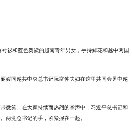
着白衬衫和蓝色奥黛的越南青年男女，手持鲜花和越中两国
彭丽媛同越共中央总书记阮富仲夫妇在这里共同会见中越
面带微笑。在大家持续而热烈的掌声中，习近平总书记和
影。两党总书记的手，紧紧握在一起。