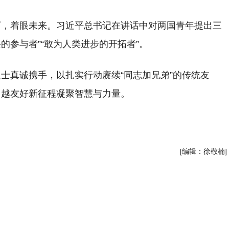
下，着眼未来。习近平总书记在讲话中对两国青年提出三
的参与者”“敢为人类进步的开拓者”。
士真诚携手，以扎实行动赓续“同志加兄弟”的传统友
中越友好新征程凝聚智慧与力量。
[编辑：徐敬楠]