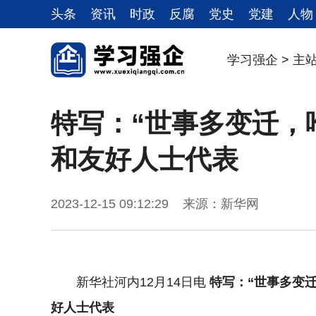
头条
资讯
时政
反腐
党史
党建
人物
学习强企
>
主
特写：“世事多变迁，
和友好人士代表
2023-12-15 09:12:29 来源：新华网
新华社河内12月14日电
特写：“世事多变
好人士代表