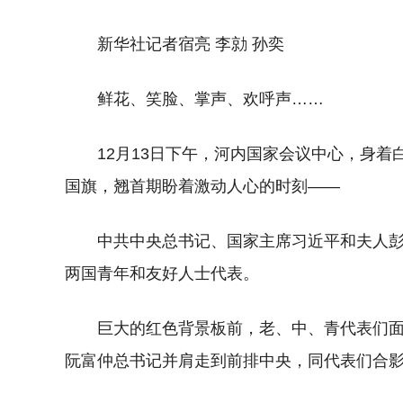
新华社记者宿亮 李勍 孙奕
鲜花、笑脸、掌声、欢呼声……
12月13日下午，河内国家会议中心，身
国旗，翘首期盼着激动人心的时刻——
中共中央总书记、国家主席习近平和夫人
两国青年和友好人士代表。
巨大的红色背景板前，老、中、青代表们
阮富仲总书记并肩走到前排中央，同代表们合