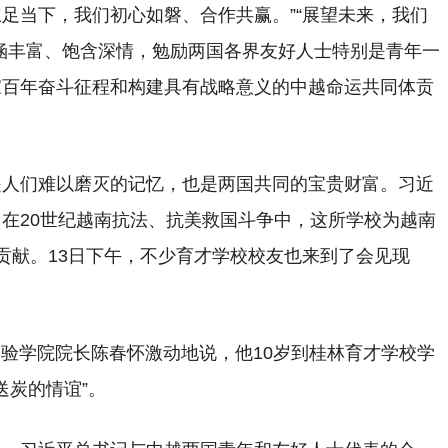
立足当下，我们初心如磐、合作共赢。”“展望未来，我们
涵丰富、饱含深情，勉励两国各界友好人士特别是青年一
家百年奋斗征程和构建具有战略意义的中越命运共同体贡
是人们难以磨灭的记忆，也是两国共同的宝贵财富。习近
在20世纪越南抗法、抗美救国斗争中，这所学校为越南
贡献。13日下午，不少育才学校校友也来到了会见现
实验学院院长陈春怀激动地说，他10岁到桂林育才学校学
送炭的情谊”。