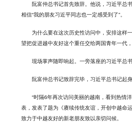
阮富仲总书记首先致辞。他说，习近平总
相信“我的朋友习近平同志也一定感受到了”。
为什么要在这次历史性访问中，安排这样一
望把促进越中友好这个重任交给两国青年一代，“
现场掌声随即响起。一旁落座的习近平总
阮富仲总书记致辞完毕，习近平总书记起
“时隔6年再次访问美丽的越南，看到热情
表，发表了题为《赓续传统友谊，开创中越命
致力于中越友好的新老朋友致以亲切问候。