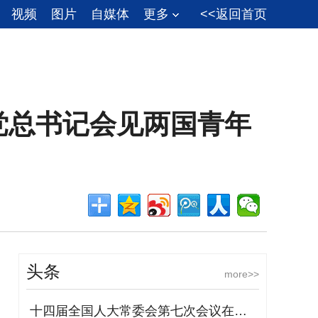
视频
图片
自媒体
更多
<<返回首页
党总书记会见两国青年
头条
more>>
十四届全国人大常委会第七次会议在京举行